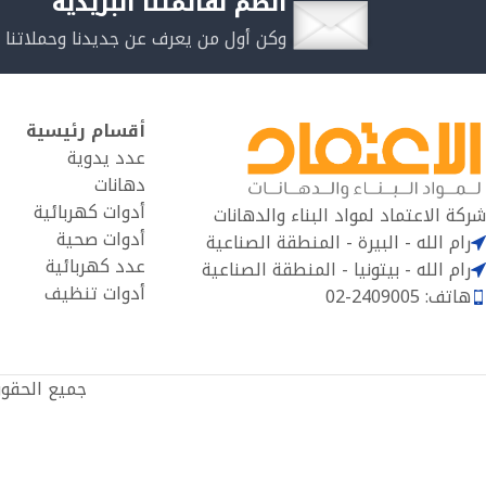
انضم لقائمتنا البريدية
وكن أول من يعرف عن جديدنا وحملاتنا 
أقسام رئيسية
عدد يدوية
دهانات
أدوات كهربائية
شركة الاعتماد لمواد البناء والدهانات
أدوات صحية
رام الله - البيرة - المنطقة الصناعية
عدد كهربائية
رام الله - بيتونيا - المنطقة الصناعية
أدوات تنظيف
هاتف: 2409005-02
جميع الحقو