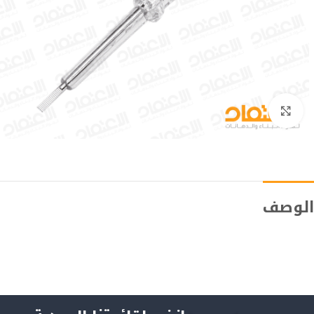
Click to enlarge
الوصف