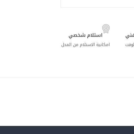
ني
استلام شخصي
لوقت
امكانية الاستلام من المحل