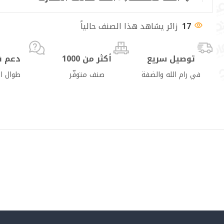
17
زائر يشاهد هذا الصنف حالياً
توصيل سريع
أكثر من 1000
دعم ف
في رام الله والضفة
صنف متوفّر
طوال ا