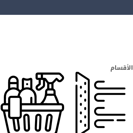
الأقسام