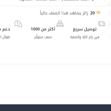
20
زائر يشاهد هذا الصنف حالياً
توصيل سريع
أكثر من 1000
دعم ف
في رام الله والضفة
صنف متوفّر
طوال ا