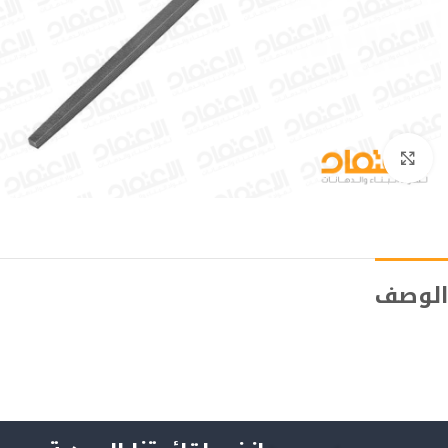
Click to enlarge
الوصف