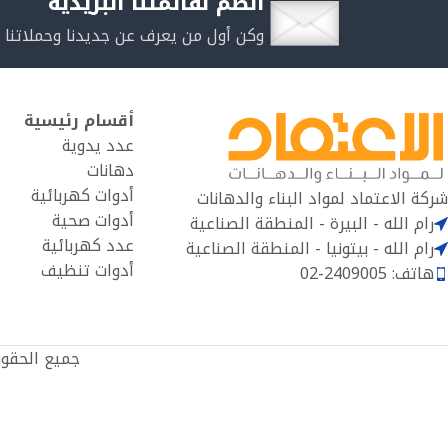
انضم لقائمتنا البريدية
وكن أول من يعرف عن جديدنا وحملاتنا 
أقسام رئيسية
عدد يدوية
دهانات
أدوات كهربائية
شركة الاعتماد لمواد البناء والدهانات
أدوات صحية
رام الله - البيرة - المنطقة الصناعية
عدد كهربائية
رام الله - بيتونيا - المنطقة الصناعية
أدوات تنظيف
هاتف: 2409005-02
جميع الحقو