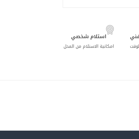
ني
استلام شخصي
لوقت
امكانية الاستلام من المحل