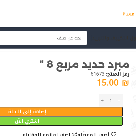
ل التكييف والتبريد
مبرد حديد مربع 8 “
رمز المنتج:
61673
15.00
₪
إضافة إلى السلة
اشتري الآن
أضف للمفضّلة
اضف لقائمة المقارنة