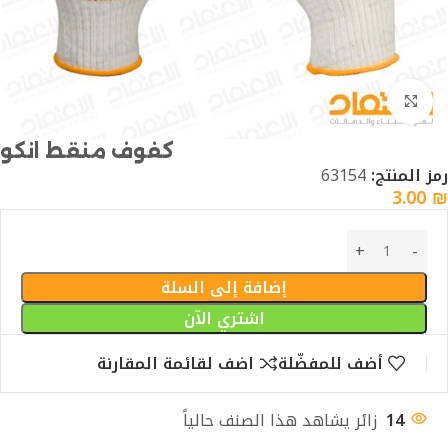
Click to enlarge
كفوف منقط انكو
رمز المنتج:
63154
3.00
₪
إضافة إلى السلة
اشتري الآن
أضف للمفضّلة
اضف لقائمة المقارنة
14
زائر يشاهد هذا الصنف حالياً