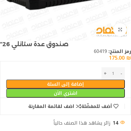
Click to enlarge
صندوق عدة ستانلي 26″
رمز المنتج:
60419
175.00
₪
إضافة إلى السلة
اشتري الآن
أضف للمفضّلة
اضف لقائمة المقارنة
14
زائر يشاهد هذا الصنف حالياً