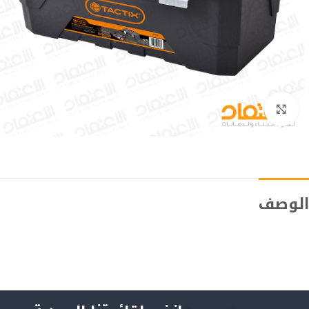
Click to enlarge
الوصف