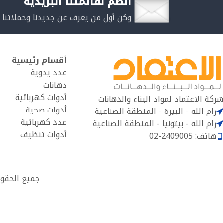
انضم لقائمتنا البريدية
وكن أول من يعرف عن جديدنا وحملاتنا 
أقسام رئيسية
عدد يدوية
دهانات
أدوات كهربائية
شركة الاعتماد لمواد البناء والدهانات
أدوات صحية
رام الله - البيرة - المنطقة الصناعية
عدد كهربائية
رام الله - بيتونيا - المنطقة الصناعية
أدوات تنظيف
هاتف: 2409005-02
جميع الحقو