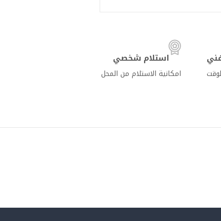
ني
استلام شخصي
لوقت
امكانية الاستلام من المحل