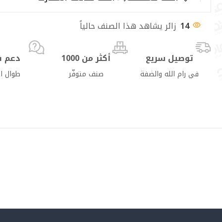
14
زائر يشاهد هذا الصنف حالياً
توصيل سريع
أكثر من 1000
دعم ف
في رام الله والضفة
صنف متوفّر
طوال ا