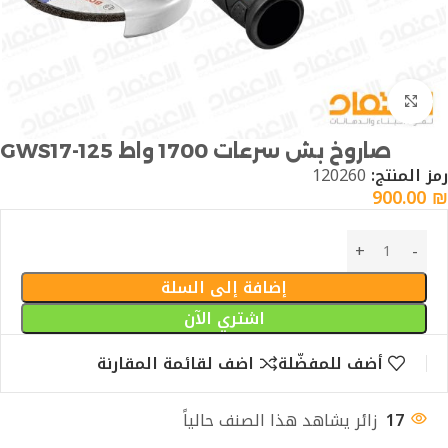
Click to enlarge
صاروخ بش سرعات 1700 واط GWS17-125
رمز المنتج:
120260
900.00
₪
إضافة إلى السلة
اشتري الآن
أضف للمفضّلة
اضف لقائمة المقارنة
17
زائر يشاهد هذا الصنف حالياً