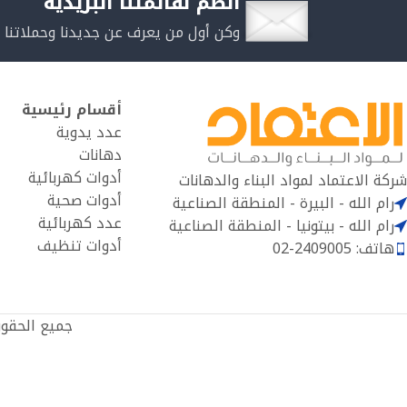
انضم لقائمتنا البريدية
وكن أول من يعرف عن جديدنا وحملاتنا 
أقسام رئيسية
عدد يدوية
دهانات
أدوات كهربائية
شركة الاعتماد لمواد البناء والدهانات
أدوات صحية
رام الله - البيرة - المنطقة الصناعية
عدد كهربائية
رام الله - بيتونيا - المنطقة الصناعية
أدوات تنظيف
هاتف: 2409005-02
جميع الحقو