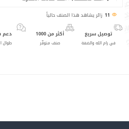
11
زائر يشاهد هذا الصنف حالياً
توصيل سريع
أكثر من 1000
دعم ف
في رام الله والضفة
صنف متوفّر
طوال ا