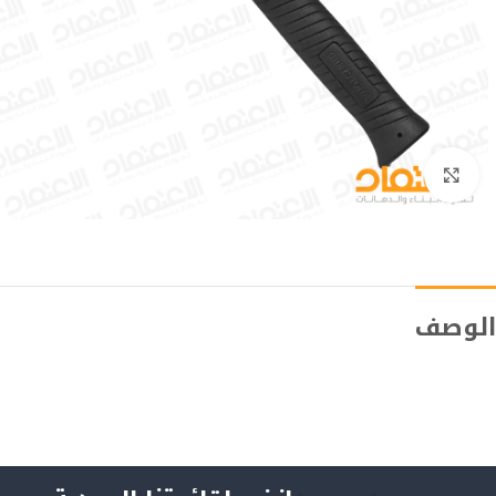
Click to enlarge
الوصف