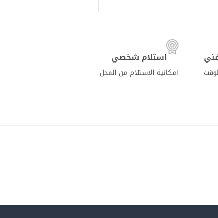
ني
استلام شخصي
لوقت
امكانية الاستلام من المحل