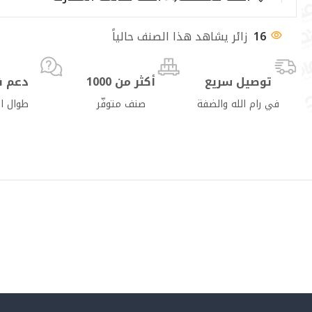
16
زائر يشاهد هذا الصنف حالياً
توصيل سريع
أكثر من 1000
دعم ف
في رام الله والضفة
صنف متوفّر
طوال ا