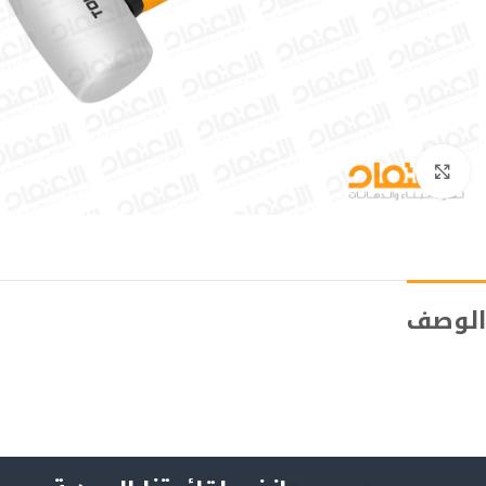
Click to enlarge
الوصف