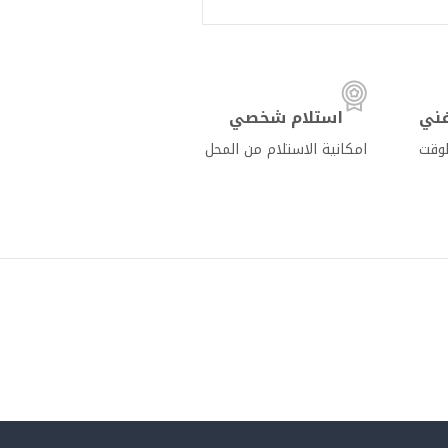
ني
استلام شخصي
لوقت
امكانية الاستلام من المحل