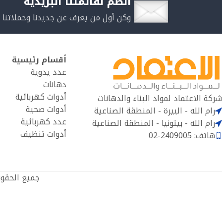
انضم لقائمتنا البريدية
وكن أول من يعرف عن جديدنا وحملاتنا 
أقسام رئيسية
عدد يدوية
دهانات
أدوات كهربائية
شركة الاعتماد لمواد البناء والدهانات
أدوات صحية
رام الله - البيرة - المنطقة الصناعية
عدد كهربائية
رام الله - بيتونيا - المنطقة الصناعية
أدوات تنظيف
هاتف: 2409005-02
جميع الحقو