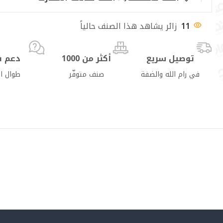
11
زائر يشاهد هذا الصنف حالياً
توصيل سريع
أكثر من 1000
دعم ف
في رام الله والضفة
صنف متوفّر
طوال ا