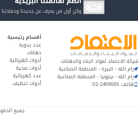
انضم لقائمتنا البريدية
وكن أول من يعرف عن جديدنا وحملاتنا 
أقسام رئيسية
عدد يدوية
دهانات
أدوات كهربائية
شركة الاعتماد لمواد البناء والدهانات
أدوات صحية
رام الله - البيرة - المنطقة الصناعية
عدد كهربائية
رام الله - بيتونيا - المنطقة الصناعية
أدوات تنظيف
هاتف: 2409005-02
جميع الحقو