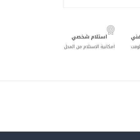
ني
استلام شخصي
لوقت
امكانية الاستلام من المحل