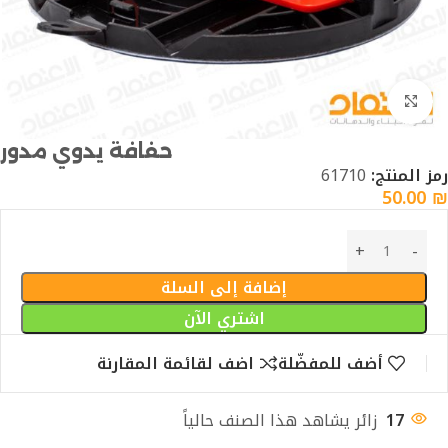
Click to enlarge
حفافة يدوي مدور
رمز المنتج:
61710
50.00
₪
إضافة إلى السلة
اشتري الآن
أضف للمفضّلة
اضف لقائمة المقارنة
17
زائر يشاهد هذا الصنف حالياً