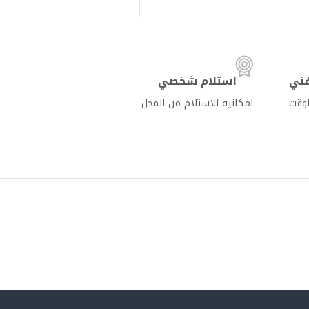
ني
استلام شخصي
لوقت
امكانية الاستلام من المحل