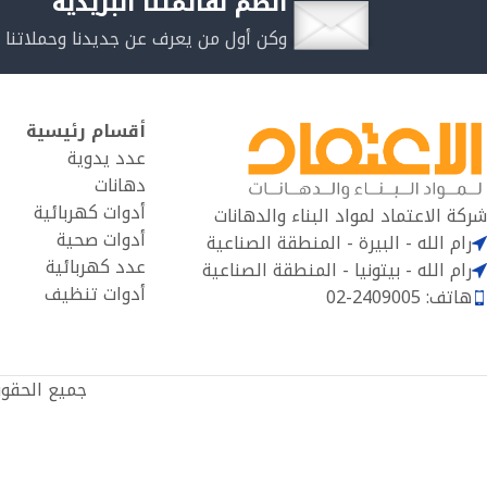
انضم لقائمتنا البريدية
وكن أول من يعرف عن جديدنا وحملاتنا 
أقسام رئيسية
عدد يدوية
دهانات
أدوات كهربائية
شركة الاعتماد لمواد البناء والدهانات
أدوات صحية
رام الله - البيرة - المنطقة الصناعية
عدد كهربائية
رام الله - بيتونيا - المنطقة الصناعية
أدوات تنظيف
هاتف: 2409005-02
جميع الحقو