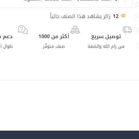
12
زائر يشاهد هذا الصنف حالياً
توصيل سريع
أكثر من 1000
دعم ف
في رام الله والضفة
صنف متوفّر
طوال ا